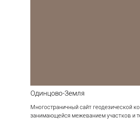
Одинцово-Земля
Многостраничный сайт геодезической ко
занимающейся межеванием участков и т