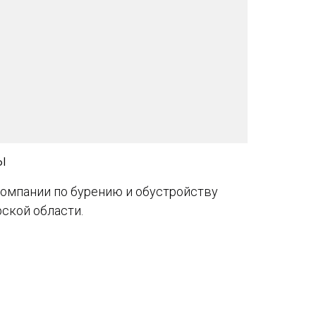
ы
омпании по бурению и обустройству
рской области.