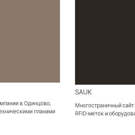
SAUK
мпании в Одинцово,
Многостраничный сайт
ехническими планами
RFID-меток и оборудов