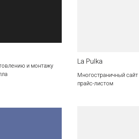
La Pulka
отовлению и монтажу
лла
Многостраничный сайт 
прайс-листом