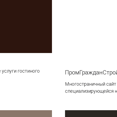
 услуги гостиного
ПромГражданСтро
Многостраничный сайт 
специализирующейся н