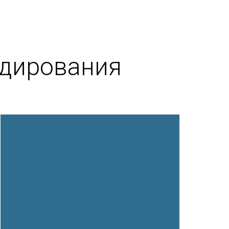
ндирования