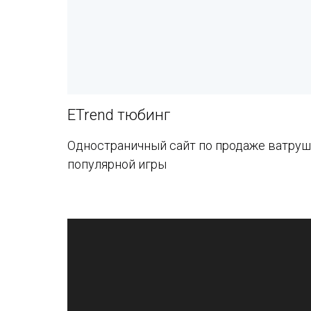
ETrend тюбинг
Одностраничный сайт по продаже ватруш
популярной игры