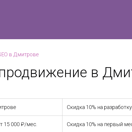
SEO в Дмитрове
-продвижение в Дми
итрове
Скидка 10% на разработку
 15 000 ₽/мес.
Скидка 10% на первый ме