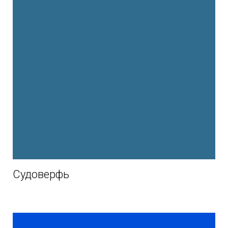
Судоверфь