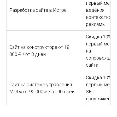
первый меся
Разработка сайта в Истре
ведения
контекстной
рекламы
Скидка 10% н
первый меся
Сайт на конструкторе от 18
на
000 ₽ / от 3 дней
сопровожден
сайта
Скидка 10% н
Сайт на системе управления
первый меся
MODx от 90 000 ₽ / от 90 дней
SEO-
продвижения