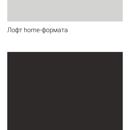
Лофт home-формата