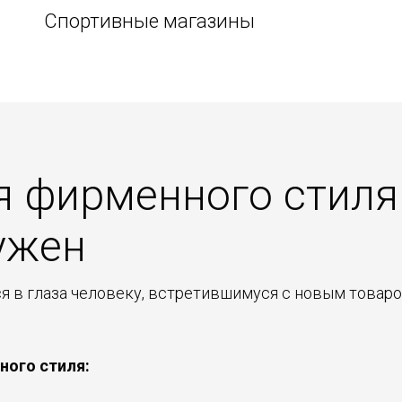
Спортивные магазины
я фирменного стиля
нужен
я в глаза человеку, встретившимуся с новым товаро
ного стиля: