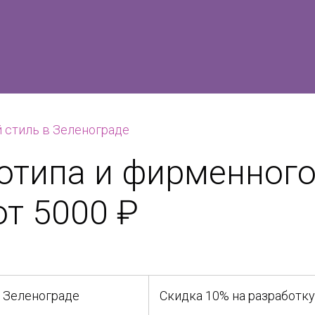
стиль в Зеленограде
отипа и фирменного
от 5000 ₽
в Зеленограде
Скидка 10% на разработку