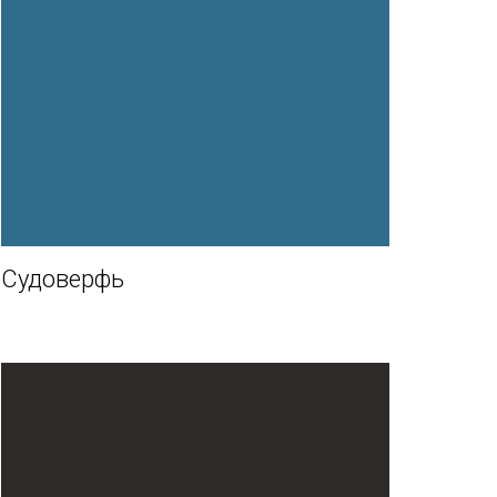
Судоверфь