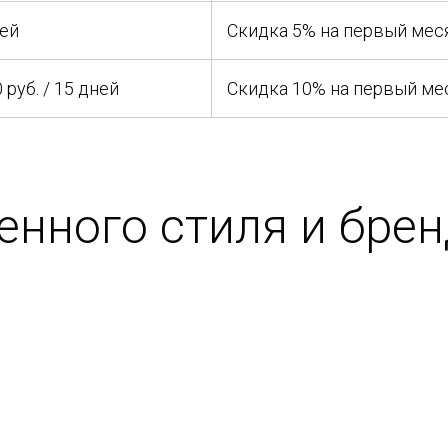
ней
Скидка 5% на первый мес
руб. / 15 дней
Скидка 10% на первый ме
нного стиля и бре