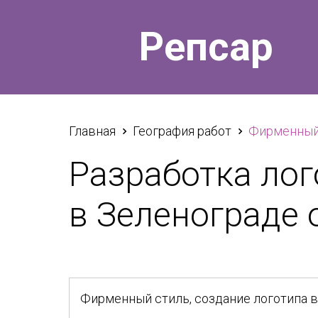
Репсар
Главная
География работ
Фирменный 
Разработка лог
в Зеленограде 
Фирменный стиль, создание логотипа 