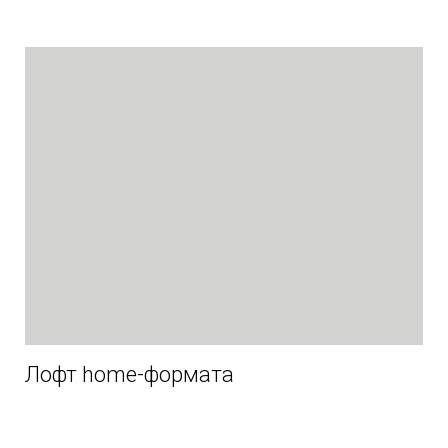
Лофт home-формата