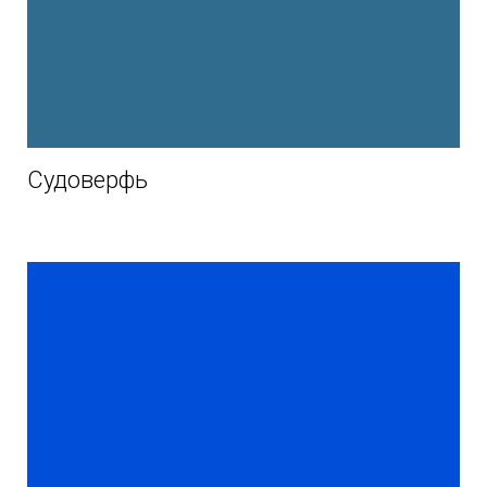
Судоверфь